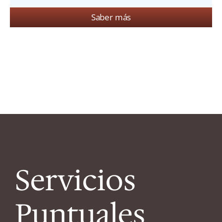
Saber más
Servicios
Puntuales