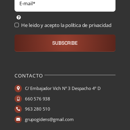
He leido y acepto la política de privacidad
SUBSCRIBE
CONTACTO
C/ Embajador Vich Nº 3 Despacho 4º D
660 576 938
963 280 510
grupogidens@gmail.com